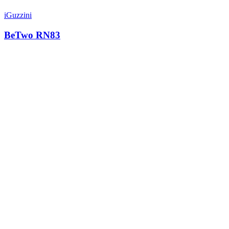
iGuzzini
BeTwo RN83