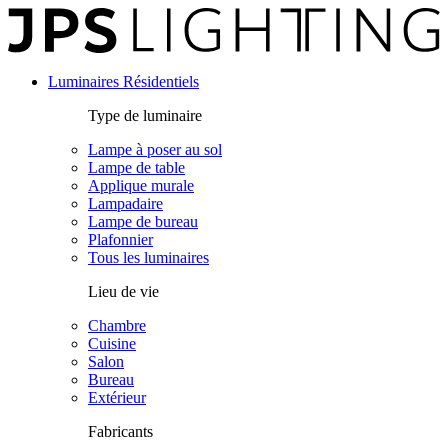
Panneau de gestion des cookies
Luminaires Résidentiels
Type de luminaire
Lampe à poser au sol
Lampe de table
Applique murale
Lampadaire
Lampe de bureau
Plafonnier
Tous les luminaires
Lieu de vie
Chambre
Cuisine
Salon
Bureau
Extérieur
Fabricants