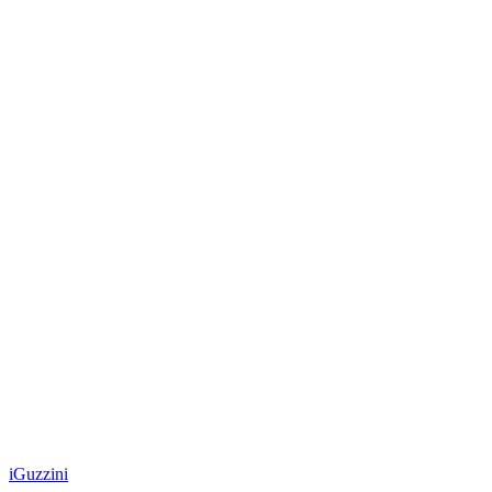
iGuzzini