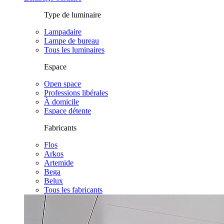
Type de luminaire
Lampadaire
Lampe de bureau
Tous les luminaires
Espace
Open space
Professions libérales
À domicile
Espace détente
Fabricants
Flos
Arkos
Artemide
Bega
Belux
Tous les fabricants