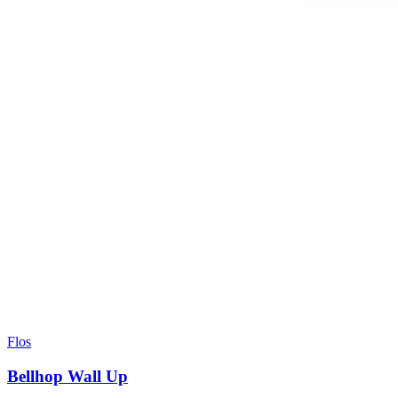
Flos
Bellhop Wall Up