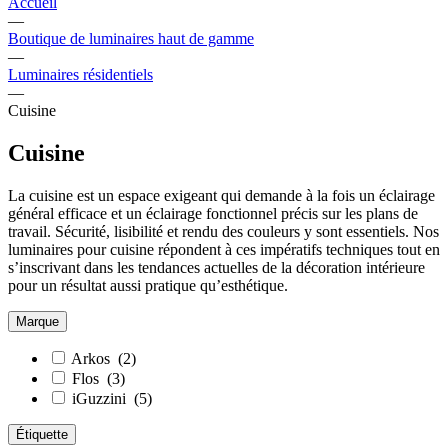
Accueil
—
Boutique de luminaires haut de gamme
—
Luminaires résidentiels
—
Cuisine
Cuisine
La cuisine est un espace exigeant qui demande à la fois un éclairage
général efficace et un éclairage fonctionnel précis sur les plans de
travail. Sécurité, lisibilité et rendu des couleurs y sont essentiels. Nos
luminaires pour cuisine répondent à ces impératifs techniques tout en
s’inscrivant dans les tendances actuelles de la décoration intérieure
pour un résultat aussi pratique qu’esthétique.
Marque
Arkos
(2)
Flos
(3)
iGuzzini
(5)
Étiquette