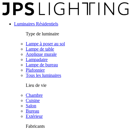
Panneau de gestion des cookies
Luminaires Résidentiels
Type de luminaire
Lampe à poser au sol
Lampe de table
Applique murale
Lampadaire
Lampe de bureau
Plafonnier
Tous les luminaires
Lieu de vie
Chambre
Cuisine
Salon
Bureau
Extérieur
Fabricants