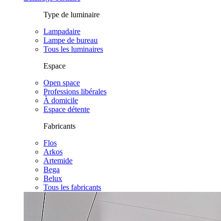
Type de luminaire
Lampadaire
Lampe de bureau
Tous les luminaires
Espace
Open space
Professions libérales
À domicile
Espace détente
Fabricants
Flos
Arkos
Artemide
Bega
Belux
Tous les fabricants