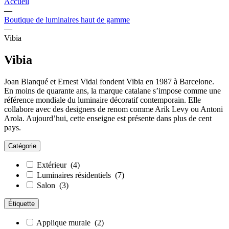
Accueil
—
Boutique de luminaires haut de gamme
—
Vibia
Vibia
Joan Blanqué et Ernest Vidal fondent Vibia en 1987 à Barcelone.
En moins de quarante ans, la marque catalane s’impose comme une
référence mondiale du luminaire décoratif contemporain. Elle
collabore avec des designers de renom comme Arik Levy ou Antoni
Arola. Aujourd’hui, cette enseigne est présente dans plus de cent
pays.
Catégorie
Extérieur
(4)
Luminaires résidentiels
(7)
Salon
(3)
Étiquette
Applique murale
(2)