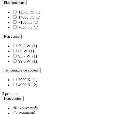
Flux lumineux
12360 lm
(1)
14000 lm
(1)
7180 lm
(1)
7650 lm
(1)
Puissance
59,3 W
(1)
69 W
(1)
93,7 W
(1)
99,6 W
(1)
Température de couleur
3000 K
(1)
4000 K
(2)
3 produits
Nouveautés
Nouveautés
Popularité