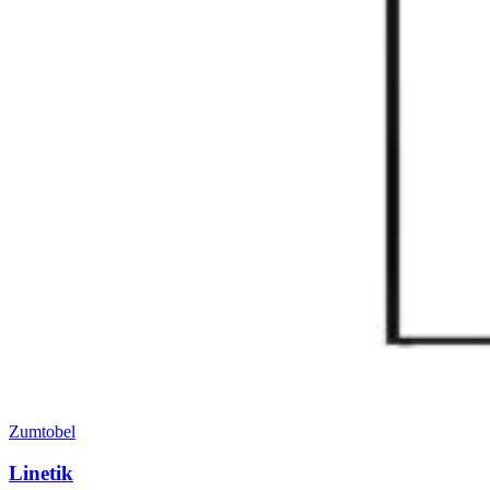
Zumtobel
Linetik