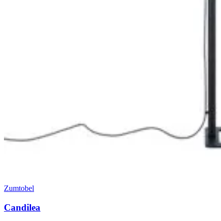
Zumtobel
Candilea