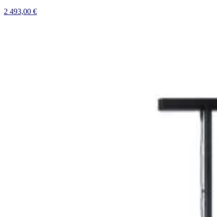
2 493,00
€