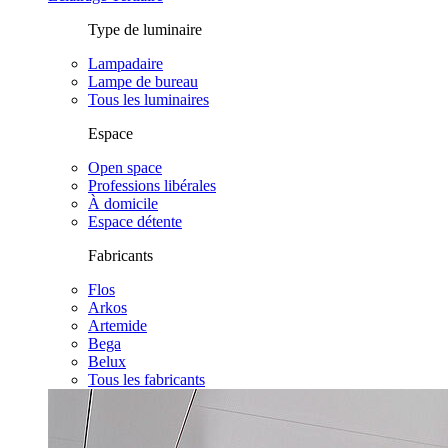
Type de luminaire
Lampadaire
Lampe de bureau
Tous les luminaires
Espace
Open space
Professions libérales
À domicile
Espace détente
Fabricants
Flos
Arkos
Artemide
Bega
Belux
Tous les fabricants