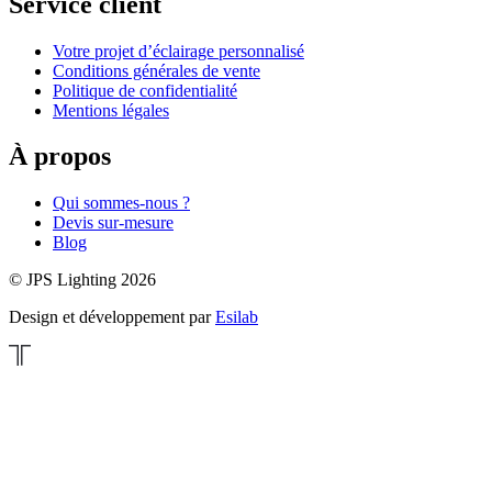
Service client
Votre projet d’éclairage personnalisé
Conditions générales de vente
Politique de confidentialité
Mentions légales
À propos
Qui sommes-nous ?
Devis sur-mesure
Blog
© JPS Lighting 2026
Design et développement par
Esilab