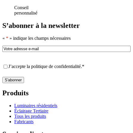
Conseil
personnalisé
S’abonner à la newsletter
«
*
» indique les champs nécessaires
E-
mail
*
RGPD
*
J’accepte la politique de confidentialité.
*
S'abonner
Produits
Luminaires résidentiels
Éclairage Tertiaire
Tous les produits
Fabricants