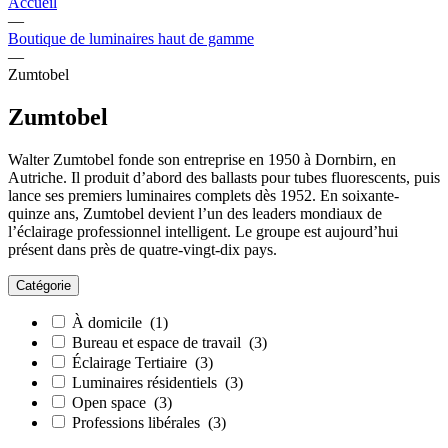
Accueil
—
Boutique de luminaires haut de gamme
—
Zumtobel
Zumtobel
Walter Zumtobel fonde son entreprise en 1950 à Dornbirn, en
Autriche. Il produit d’abord des ballasts pour tubes fluorescents, puis
lance ses premiers luminaires complets dès 1952. En soixante-
quinze ans, Zumtobel devient l’un des leaders mondiaux de
l’éclairage professionnel intelligent. Le groupe est aujourd’hui
présent dans près de quatre-vingt-dix pays.
Catégorie
À domicile
(1)
Bureau et espace de travail
(3)
Éclairage Tertiaire
(3)
Luminaires résidentiels
(3)
Open space
(3)
Professions libérales
(3)