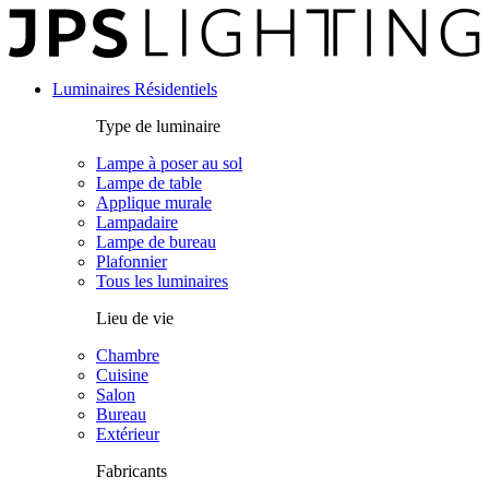
Panneau de gestion des cookies
Luminaires Résidentiels
Type de luminaire
Lampe à poser au sol
Lampe de table
Applique murale
Lampadaire
Lampe de bureau
Plafonnier
Tous les luminaires
Lieu de vie
Chambre
Cuisine
Salon
Bureau
Extérieur
Fabricants