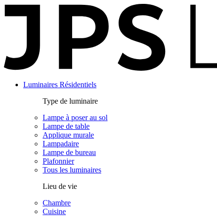
Panneau de gestion des cookies
Luminaires Résidentiels
Type de luminaire
Lampe à poser au sol
Lampe de table
Applique murale
Lampadaire
Lampe de bureau
Plafonnier
Tous les luminaires
Lieu de vie
Chambre
Cuisine