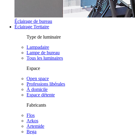
Éclairage de bureau
Éclairage Tertiaire
Type de luminaire
Lampadaire
Lampe de bureau
Tous les luminaires
Espace
Open space
Professions libérales
À domicile
Espace détente
Fabricants
Flos
Arkos
Artemide
Bega